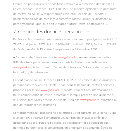
France, en particulier aux dispositions relatives à la protection des données.
Le cas échéant, Florence BUFACCHI-HANS se réserve également la possibilité
de mettre en cause la responsabilité civile et/ou pénale de l’utilisateur,
notamment en cas de message à caractère raciste, injurieux, diffamant, ou
pornographique, quel que soit le support utilisé (texte, photographie…).
7. Gestion des données personnelles.
En France, les données personnelles sont notamment protégées par la loi n°
78-87 du 6 janvier 1978, la loi n° 2004-801 du 6 août 2004, l’article L. 226-13
du Code pénal et la Directive Européenne du 24 octobre 1995.
A l’occasion de l’utilisation du site
www.galliska.fr
, peuvent êtres recueillies :
l’URL des liens par l’intermédiaire desquels l’utilisateur a accédé au site
www.galliska.fr
, le fournisseur d’accès de l’utilisateur, l’adresse de protocole
Internet (IP) de l’utilisateur.
En tout état de cause Florence BUFACCHI-HANS ne collecte des informations
personnelles relatives à l’utilisateur que pour le besoin de certains services
proposés par le site
www.galliska.fr
. L’utilisateur fournit ces informations en
toute connaissance de cause, notamment lorsqu’il procède par lui-même à
leur saisie. Il est alors précisé à l’utilisateur du site
www.galliska.fr
l’obligation ou
non de fournir ces informations.
Conformément aux dispositions des articles 38 et suivants de la loi 78-17 du
6 janvier 1978 relative à l’informatique, aux fichiers et aux libertés, tout
utilisateur dispose d’un droit d’accès, de rectification et d’opposition aux
données personnelles le concernant, en effectuant sa demande écrite et