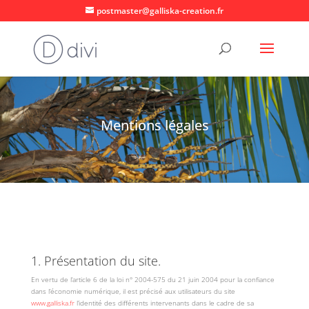
postmaster@galliska-creation.fr
Mentions légales
1. Présentation du site.
En vertu de l’article 6 de la loi n° 2004-575 du 21 juin 2004 pour la confiance
dans l’économie numérique, il est précisé aux utilisateurs du site
www.galliska.fr
l’identité des différents intervenants dans le cadre de sa