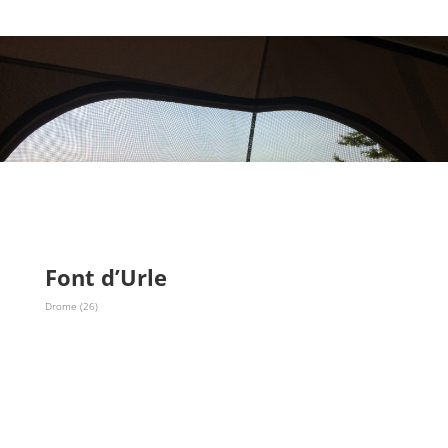
Font d’Urle
Drome (26)