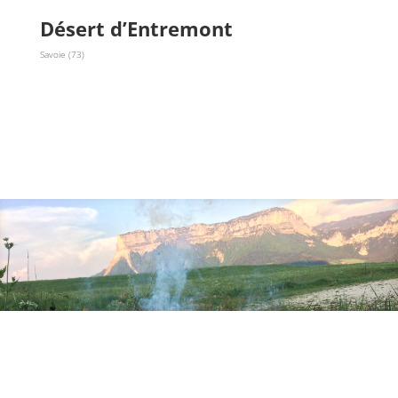
Désert
d’Entremont
Savoie (73)